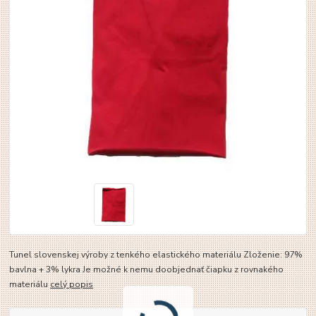
Tunel slovenskej výroby z tenkého elastického materiálu Zloženie: 97%
bavlna + 3% lykra Je možné k nemu doobjednať čiapku z rovnakého
materiálu
celý popis