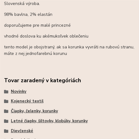
Slovenská výroba.
98% bavlna, 2% elastán
doporučujeme pre malé princezné
vhodné doslova ku akémukoľvek oblečeniu
tento model je obojstraný, ak sa korunka vyvráti na rubovú stranu,
máte z nej jednofarebnú korunu
Tovar zaradený v kategóriách
Novinky
Kojenecký textil
Čiapky, čelenky, korunky
Letné čiapky, šiltovky, klobúky, korunky
Dievčenské