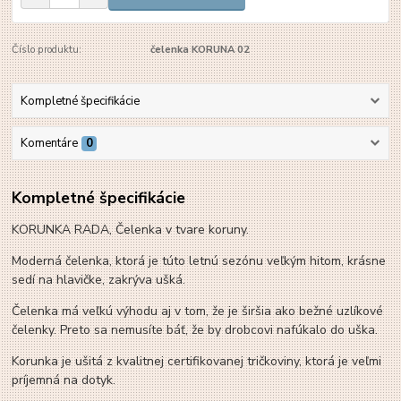
Číslo produktu:
čelenka KORUNA 02
Kompletné špecifikácie
Komentáre
0
Kompletné špecifikácie
KORUNKA RADA, Čelenka v tvare koruny.
Moderná čelenka, ktorá je túto letnú sezónu veľkým hitom, krásne
sedí na hlavičke, zakrýva ušká.
Čelenka má veľkú výhodu aj v tom, že je širšia ako bežné uzlíkové
čelenky. Preto sa nemusíte báť, že by drobcovi nafúkalo do uška.
Korunka je ušitá z kvalitnej certifikovanej tričkoviny, ktorá je veľmi
príjemná na dotyk.