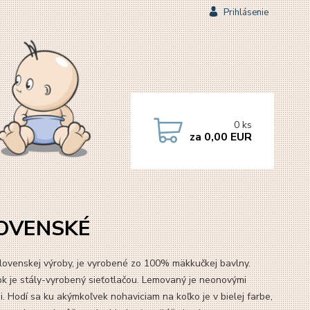
Prihlásenie
0
ks
za
0,00 EUR
SLOVENSKÉ
lovenskej výroby, je vyrobené zo 100% mäkkučkej bavlny.
k je stály-vyrobený sieťotlačou. Lemovaný je neonovými
i. Hodí sa ku akýmkoľvek nohaviciam na koľko je v bielej farbe,