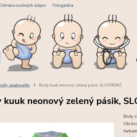
Ochrana osobných údajov
Fotogaléria
ody, opaľovačky
Body kuuk neonový zelený pásik, SLOVENSKÉ
 kuuk neonový zelený pásik, 
Body s
Obrázo
farbam