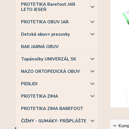
PROTETIKA Barefoot JAR
LETO JESEŇ
PROTETIKA OBUV JAR
Detská obuv+ prezuvky
RAK JARNÁ OBUV
Topánočky UNIVERZÁL SK
NAZO ORTOPEDICKÁ OBUV
PIDILIDI
PROTETIKA ZIMA
PROTETIKA ZIMA BAREFOOT
ČIŽMY - GUMÁKY- PRŠIPLÁŠTE
Kompl