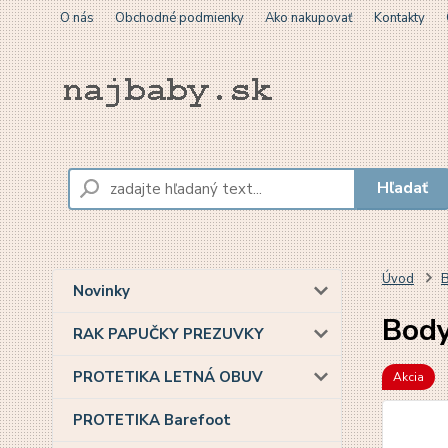
O nás
Obchodné podmienky
Ako nakupovať
Kontakty
Hľadať
Úvod
B
Novinky
Body
RAK PAPUČKY PREZUVKY
PROTETIKA LETNÁ OBUV
Akcia
PROTETIKA Barefoot