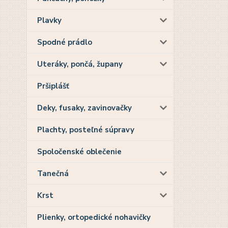
Plavky
Spodné prádlo
Uteráky, pončá, župany
Pršiplášť
Deky, fusaky, zavinovačky
Plachty, posteľné súpravy
Spoločenské oblečenie
Tanečná
Krst
Plienky, ortopedické nohavičky