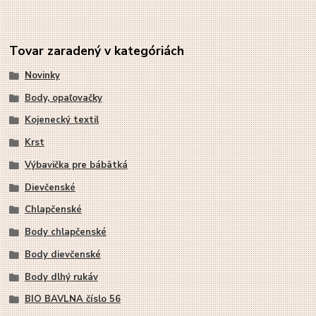
Tovar zaradený v kategóriách
Novinky
Body, opaľovačky
Kojenecký textil
Krst
Výbavička pre bábätká
Dievčenské
Chlapčenské
Body chlapčenské
Body dievčenské
Body dlhý rukáv
BIO BAVLNA číslo 56